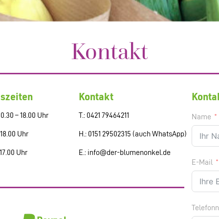
Kontakt
szeiten
Kontakt
Konta
0.30 – 18.00 Uhr
T.: 0421 79464211
Name
 18.00 Uhr
H.: 0151 29502315 (auch WhatsApp)
 17.00 Uhr
E.: info@der-blumenonkel.de
E-Mail
Telefon