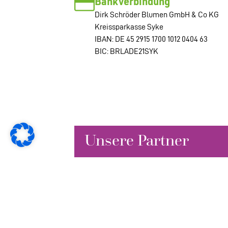
Bankverbindung
Dirk Schröder Blumen GmbH & Co KG
Kreissparkasse Syke
IBAN: DE 45 2915 1700 1012 0404 63
BIC: BRLADE21SYK
Unsere Partner