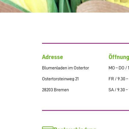
Adresse
Öffnung
Blumenladen im Ostertor
MO – DO / 1
Ostertorsteinweg 21
FR / 9.30 –
28203 Bremen
SA / 9.30 –