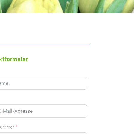
ktformular
nummer