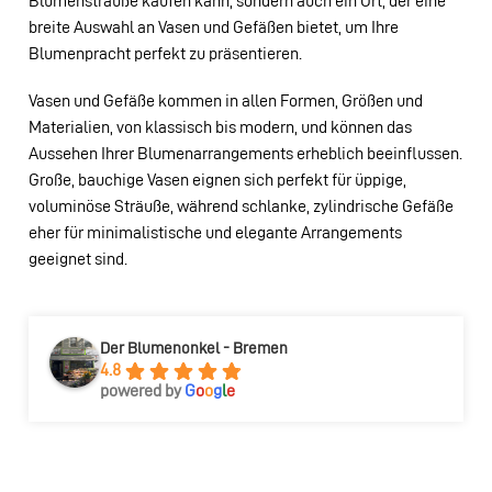
Blumensträuße kaufen kann, sondern auch ein Ort, der eine
breite Auswahl an Vasen und Gefäßen bietet, um Ihre
Blumenpracht perfekt zu präsentieren.
Vasen und Gefäße kommen in allen Formen, Größen und
Materialien, von klassisch bis modern, und können das
Aussehen Ihrer Blumenarrangements erheblich beeinflussen.
Große, bauchige Vasen eignen sich perfekt für üppige,
voluminöse Sträuße, während schlanke, zylindrische Gefäße
eher für minimalistische und elegante Arrangements
geeignet sind.
Der Blumenonkel - Bremen
4.8
powered by
G
o
o
g
l
e