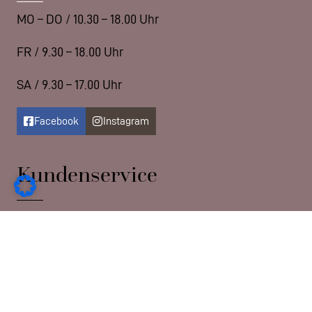
MO – DO / 10.30 – 18.00 Uhr
FR / 9.30 – 18.00 Uhr
SA / 9.30 – 17.00 Uhr
Facebook
Instagram
Kundenservice
Datenschutzerklärung
Impressum
Kontakt
der BlumenOnkel