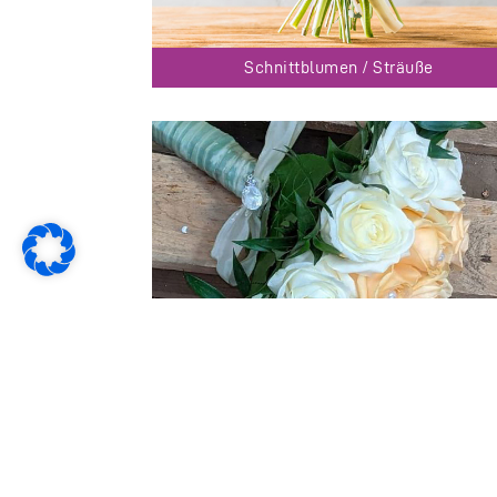
Schnittblumen / Sträuße